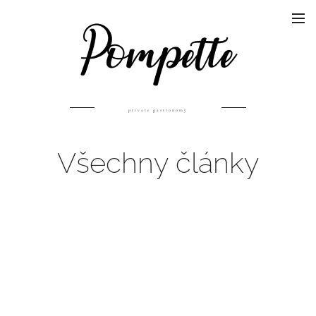
private gastronomy
Všechny články