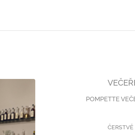
VEČEŘE
POMPETTE VEČ
ČERSTVĚ