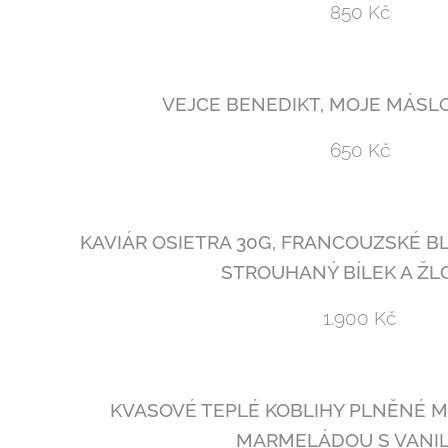
850 Kč
VEJCE BENEDIKT, MOJE MÁSL
650 Kč
KAVIÁR OSIETRA 30G, FRANCOUZSKÉ BL
STROUHANÝ BÍLEK A ŽL
1.900 Kč
KVASOVÉ TEPLÉ KOBLIHY PLNĚNÉ 
MARMELÁDOU S VANI