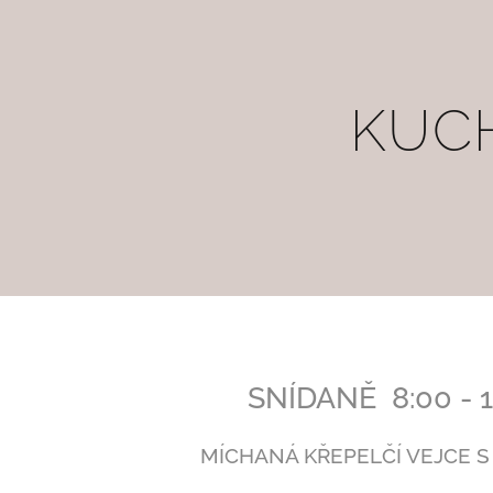
KUC
SNÍDANĚ 8:00 - 1
MÍCHANÁ KŘEPELČÍ VEJCE 