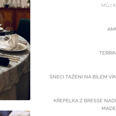
MŮJ 
AM
TERRIN
ŠNECI TAŽENÍ NA BÍLÉM V
KŘEPELKA Z BRESSE NA
MADE