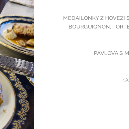
MEDAILONKY Z HOVĚZÍ 
BOURGUIGNON, TORT
PAVLOVA S 
Ce