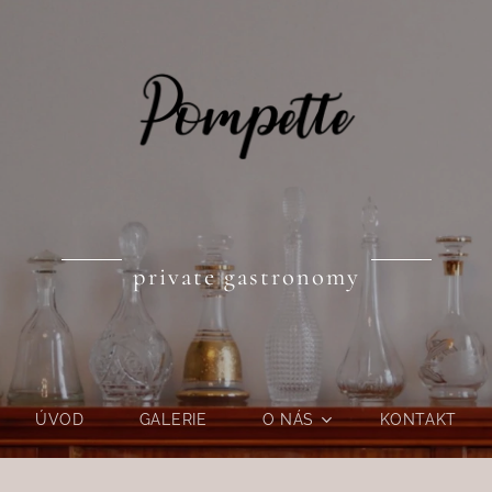
private gastronomy
ÚVOD
GALERIE
O NÁS
KONTAKT