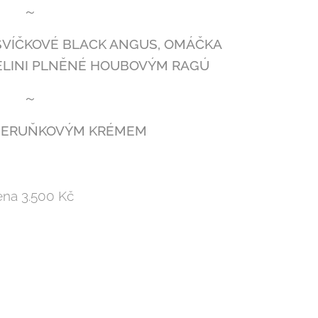
～
SVÍČKOVÉ BLACK ANGUS, OMÁČKA
ELINI PLNĚNÉ HOUBOVÝM RAGÚ
～
MERUŇKOVÝM KRÉMEM
na 3.500 Kč