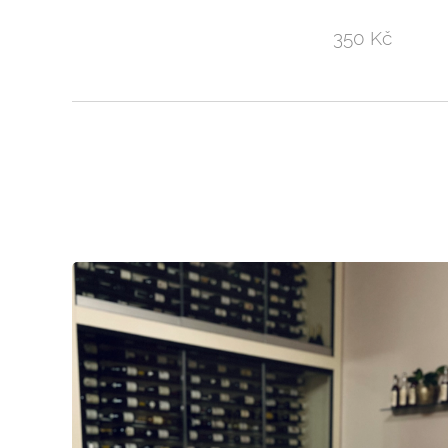
350 Kč