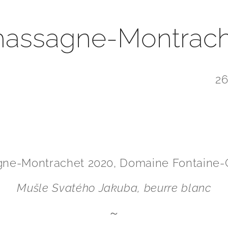
hassagne-Montrach
26
ne-Montrachet 2020, Domaine Fontaine
Mušle Svatého Jakuba, beurre blanc
～