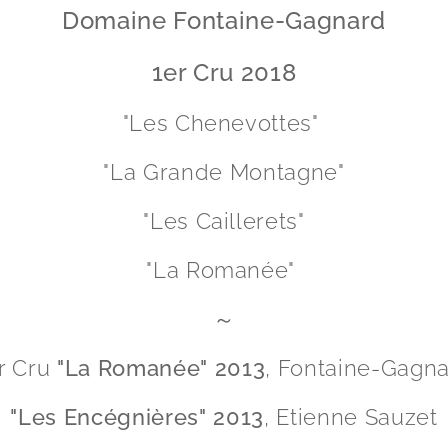
Domaine Fontaine-Gagnard
1er Cru 2018
"Les Chenevottes"
"La Grande Montagne"
"Les Caillerets"
"La Romanée"
～
r Cru
"La Romanée" 2013
, Fontaine-Gagn
"Les Encégnières" 2013
, Etienne Sauzet