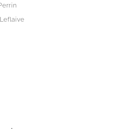
Perrin
 Leflaive