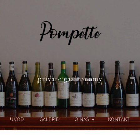
private gastronomy
ÚVOD
GALERIE
O NÁS
KONTAKT