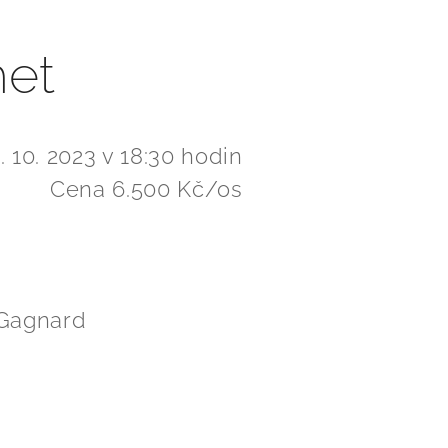
et
. 10. 2023 v 18:30 hodin
Cena 6.500 Kč/os
-Gagnard