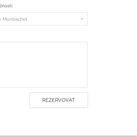
žností
REZERVOVAT