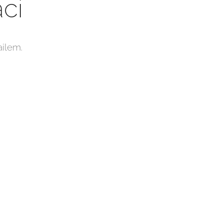
ci
ailem.