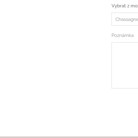
Vybrat z mo
Poznámka